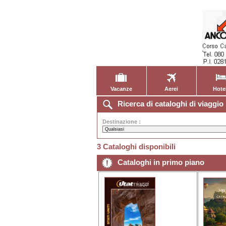
Vacanze
Aerei
Hote
Ricerca di cataloghi di viaggio
Destinazione :
3 Cataloghi disponibili
Cataloghi in primo piano