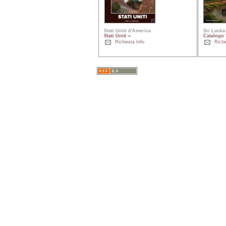
Stati Uniti d'America
Sri Lanka
Stati Uniti »
Catalogo 
Richiesta Info
Richi