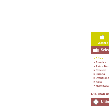
Vacanze
Selez
» Africa
» America
» Asia e Med
» Crociere
» Europa
» Eventi spo
» Italia
» Mare Italia
Risultati i
Ultim