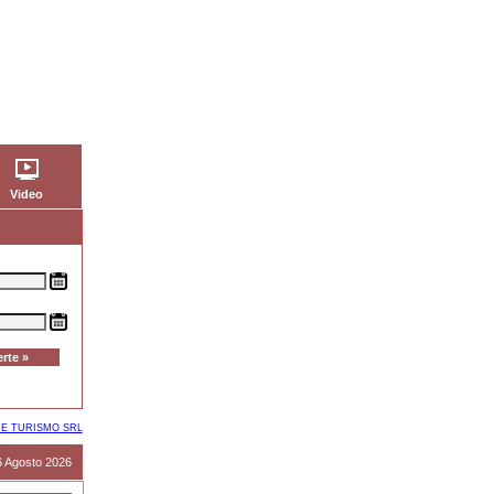
Video
 E TURISMO SRL
6 Agosto 2026